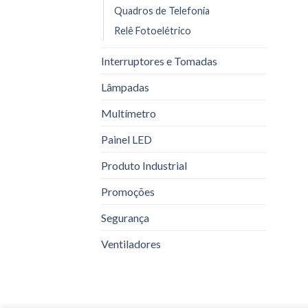
Quadros de Telefonia
Relê Fotoelétrico
Interruptores e Tomadas
Lâmpadas
Multímetro
Painel LED
Produto Industrial
Promoções
Segurança
Ventiladores