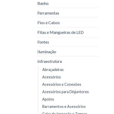
Banho
Ferramentas
Fios e Cabos
Fitas e Mangueiras de LED
Fontes
Iluminação
Infraestrutura
Abraçadeiras
Acessórios
Acessórios e Conexões
Acessórios para Disjuntores
Apoios
Barramentos e Acessórios
Caixa de Inspeção e Tampas