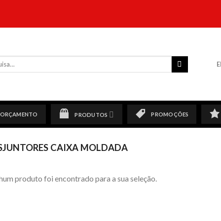
sar
E
ORÇAMENTO
PROMOÇÕES
PRODUTOS
SJUNTORES CAIXA MOLDADA
um produto foi encontrado para a sua seleção.