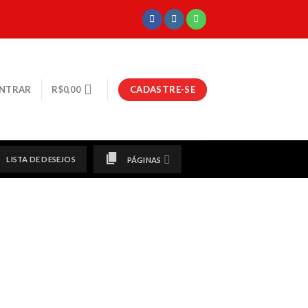
CADASTRE-SE
NTRAR
R$
0,00
LISTA DE DESEJOS
PÁGINAS